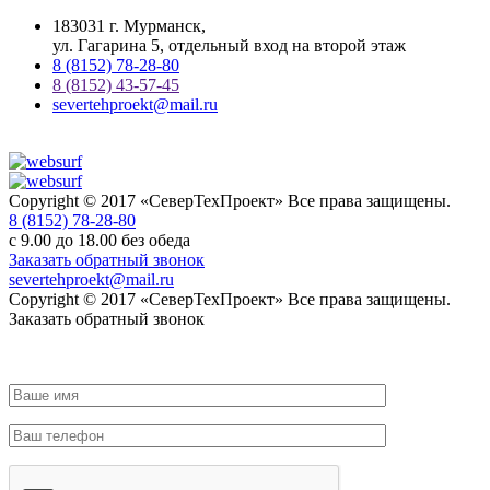
183031 г. Мурманск,
ул. Гагарина 5, отдельный вход на второй этаж
8 (8152)
78-28-80
8 (8152) 43-57-45
severtehproekt@mail.ru
Copyright © 2017 «СеверТехПроект» Все права защищены.
8 (8152)
78-28-80
с 9.00 до 18.00 без обеда
Заказать обратный звонок
severtehproekt@mail.ru
Copyright © 2017 «СеверТехПроект» Все права защищены.
Заказать обратный звонок