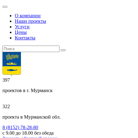
О компании
Наши проекты
Услуги
Цены
Контакты
397
проектов
в г. Мурманск
322
проекта
в Мурманской обл.
8 (8152)
78-28-80
с 9.00 до 18.00 без обеда