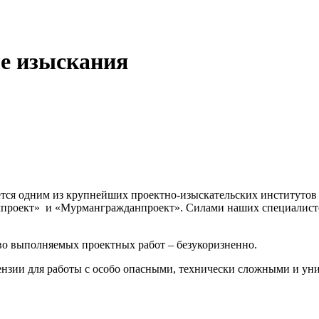
е изыскания
ся одним из крупнейших проектно-изыскательских институтов М
проект» и «Мурмангражданпроект». Силами наших специалист
о выполняемых проектных работ – безукоризненно.
нзии для работы с особо опасными, технически сложными и ун