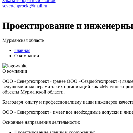
Заказать обратный звонок
severtehproekt@mail.ru
Проектирование и инженерны
Мурманская область
Главная
О компании
О компании
ООО «Севертехпроект» (ранее ООО «Севрыбтехпроект») являет
ведущими инженерами таких организаций как «Мурманскпром
объекты Мурманской области.
Благодаря опыту и профессионализму наши инженеров качеств
ООО «Севертехпроект» имеет все необходимые допуски и лице
Основные направления деятельности:
Проектирование зданий и сооружений;